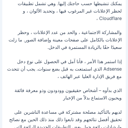
يمكنك تنشيطها حسب حاجتك إليها. وهي تشمل تطبيقات
لحظر الإعلانات غير المرغوب فيها ، وتحديد الألوان ، و
Cloudflare ،
والمشاركة الاجتماعية ، والحد من عدد الإعلانات ، وحظر
الإعلانات بالكامل على صفحات معينة وإضافة الصور.
ما زلت
سعيدًا حقًا بالزيادة المستمرة في الدخل.
إذا استمر هذا الأمر ، فأنا آمل في الحصول على نوع دخل
Adsense الذي استمتعت به قبل بضع سنوات. يجب أن تتحدث
مع فريق الإدارة العليا عبر الهاتف ،
الذي بدأوه – أشخاص حقيقيون وودودون وذو معرفة فائقة
ويحبون الاستماع بدلاً من الإخبار
لديهم بالتأكيد مصلحة مشتركة في مساعدة الناشرين على
تحقيق أفضل نتائجهم وقد تابعوا ذلك منذ ذلك الحين مع نصائح
وإرشادات رائعة حول بعض التطبيقات الجديدة الرائعة التي