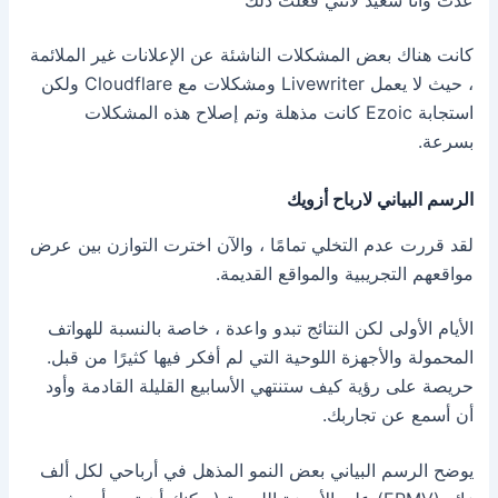
كانت هناك بعض المشكلات الناشئة عن الإعلانات غير الملائمة
، حيث لا يعمل Livewriter ومشكلات مع Cloudflare ولكن
استجابة Ezoic كانت مذهلة وتم إصلاح هذه المشكلات
بسرعة.
الرسم البياني لارباح أزويك
لقد قررت عدم التخلي تمامًا ، والآن اخترت التوازن بين عرض
مواقعهم التجريبية والمواقع القديمة.
الأيام الأولى لكن النتائج تبدو واعدة ، خاصة بالنسبة للهواتف
المحمولة والأجهزة اللوحية التي لم أفكر فيها كثيرًا من قبل.
حريصة على رؤية كيف ستنتهي الأسابيع القليلة القادمة وأود
أن أسمع عن تجاربك.
يوضح الرسم البياني بعض النمو المذهل في أرباحي لكل ألف