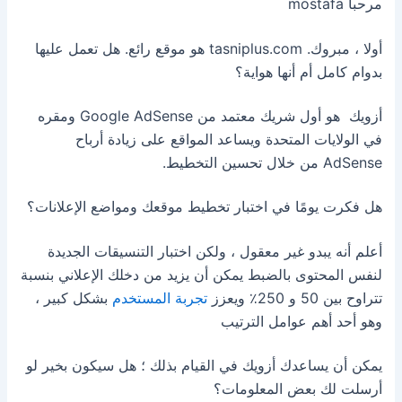
مرحبا mostafa
أولا ، مبروك. tasniplus.com هو موقع رائع. هل تعمل عليها
بدوام كامل أم أنها هواية؟
أزويك هو أول شريك معتمد من Google AdSense ومقره
في الولايات المتحدة ويساعد المواقع على زيادة أرباح
AdSense من خلال تحسين التخطيط.
هل فكرت يومًا في اختبار تخطيط موقعك ومواضع الإعلانات؟
أعلم أنه يبدو غير معقول ، ولكن اختبار التنسيقات الجديدة
لنفس المحتوى بالضبط يمكن أن يزيد من دخلك الإعلاني بنسبة
تتراوح بين 50 و 250٪ ويعزز
تجربة المستخدم
بشكل كبير ،
وهو أحد أهم عوامل الترتيب
يمكن أن يساعدك أزويك في القيام بذلك ؛ هل سيكون بخير لو
أرسلت لك بعض المعلومات؟