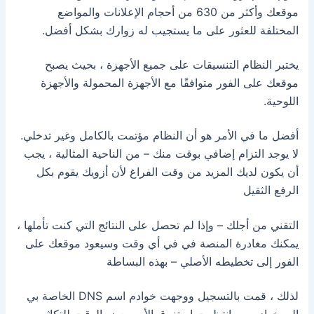
موقعك وأكثر من 630 من أحجام الإعلانات والمواضع
المختلفة للعثور على ما يستجيب له زوارك بشكل أفضل.
يختبر النظام التنسيقات على جميع الأجهزة ، بحيث يصبح
موقعك على الفور متوافقًا مع الأجهزة المحمولة والأجهزة
اللوحية.
أفضل ما في الأمر هو أن النظام مؤتمت بالكامل وغير تدخلي.
لا يوجد التزام إضافي بوقت منك – من الناحية المثالية ، يجب
أن يكون لديك المزيد من وقت الفراغ لأن أزويك يقوم بكل
الرفع الثقيل
التقني من أجلك – وإذا لم تحصل على النتائج التي كنت تأملها ،
يمكنك مغادرة المنصة في في أي وقت وسيعود موقعك على
الفور إلى تخطيطه الأصلي – بهذه البساطة
لذلك ، قمت بالتسجيل ووجهت خوادم اسم DNS الخاصة بي
إلى خوادمهم وانتظرت استغرق الأمر بعض الوقت للتكاثر