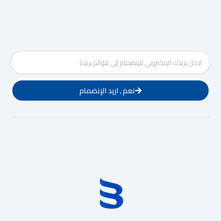
Email
نعم , اريد الإنضمام