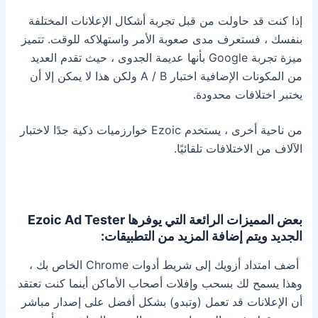
إذا كنت قد حاولت من قبل تجربة أشكال الإعلانات المختلفة
بنفسك ، فستعرف مدى صعوبة الأمر واستهلاكه للوقت.
تتميز
ميزة تجربة Google بأنها عديمة الجدوى ، حيث تقدم العديد
من المكونات الإضافية اختبار A / B ولكن هذا لا يمكن إلا أن
يختبر اختلافات محدودة.
من ناحية أخرى ، يستخدم Ezoic خوارزميات ذكية جدًا لاختبار
الآلاف من الاختلافات تلقائيًا.
بعض المميزات الرائعة التي يوفرها Ezoic Ad Tester
الجديد ويتم إضافة المزيد من التطبيقات:
أضف امتداد أزويك إلى شريط أدوات Chrome الخاص بك ،
وهذا يسمح لك بسحب وإفلات أصحاب الأماكن أينما كنت تعتقد
أن الإعلانات قد تعمل (وتبدو) بشكل أفضل على إصدار مباشر