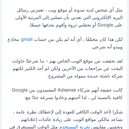
مثل أي شخص لديه مدونة أو موقع ويب ، تغمرني رسائل
البريد الإلكتروني التي تعدني بأن تصلني إلى المرتبة الأولى
على Google أو تجعلني ثروة وأقوم بحذفها جميعًا.
لكن هذا كان مختلفًا ، أي أنه لم يكن من حساب
gmail
مخادع
ويبدو أنه شرعي.
لقد تحققت من موقع الويب الخاص بهم – بدا شرعيًا حاولت
البحث عن مراجعات من الآخرين ولكن لم أجد الكثير لكنهم
شركة ناشئة جديدة ممولة من المشروع.
كانت حقيقة أنهم شركاء Adsense المعتمدون من Google
كافية بالنسبة لي ، لذا أجبتهم وعادوا بسرعة جدًا مع:
شكرا لأخذ الوقت الكافي للعودة إلي لإعطائك نظرة عامة ،
نساعد مالكي مواقع الويب على زيادة عائدات إعلاناتهم
وتحسين مقاييس
تجربة المستخدم
مثل الوقت المستغرق في