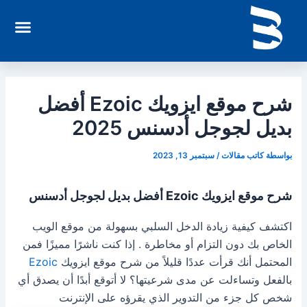
خطي
enu
لى
لمحتوى
شرح موقع ايزويك Ezoic أفضل
بديل لجوجل أدسنس 2025
بواسطة
كاتب مقالات
/
سبتمبر 13, 2023
شرح موقع ايزويك Ezoic أفضل بديل لجوجل أدسنس
اكتشف كيفية زيادة الدخل السلبي بسهولة من موقع الويب
الخاص بك دون التزام أو مخاطرة .
إذا كنت ناشرًا مميزًا فمن
المحتمل أنك قرأت عددًا قليلاً من شرح موقع ايزويك
Ezoic
بالفعل وتساءلت عن مدى شرعيتها؟ لا أتوقع أبدًا أن يصدق أي
شخص كل جزء من التدوير الذي يقرؤه على الإنترنت