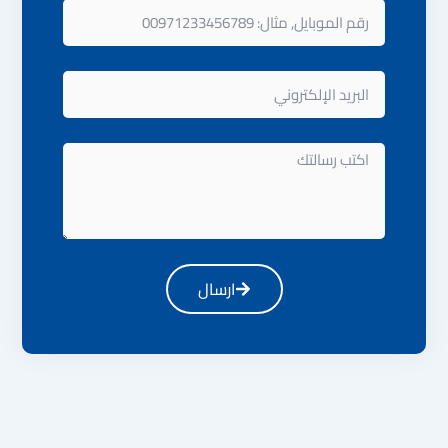
رقم
الموبايل
البريد
الإلكتروني
اكتب
رسالتك
ارسال