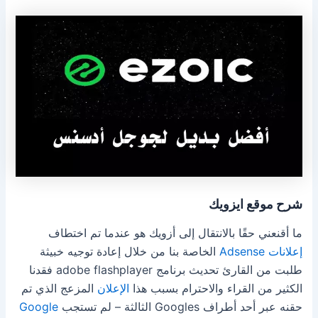
شرح موقع ايزويك
ما أقنعني حقًا بالانتقال إلى أزويك هو عندما تم اختطاف
إعلانات
Adsense
الخاصة بنا من خلال إعادة توجيه خبيثة
طلبت من القارئ تحديث برنامج adobe flashplayer
فقدنا
الكثير من القراء والاحترام بسبب هذا
الإعلان
المزعج الذي تم
حقنه عبر أحد أطراف Googles الثالثة – لم تستجب
Google