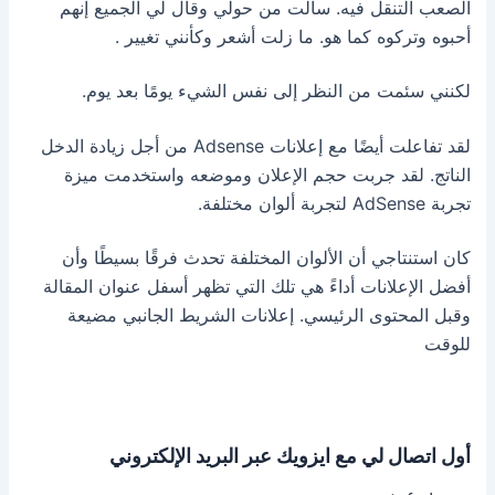
الصعب التنقل فيه. سألت من حولي وقال لي الجميع إنهم
أحبوه وتركوه كما هو. ما زلت أشعر وكأنني تغيير .
لكنني سئمت من النظر إلى نفس الشيء يومًا بعد يوم.
لقد تفاعلت أيضًا مع إعلانات Adsense من أجل زيادة الدخل
الناتج. لقد جربت حجم الإعلان وموضعه واستخدمت ميزة
تجربة AdSense لتجربة ألوان مختلفة.
كان استنتاجي أن الألوان المختلفة تحدث فرقًا بسيطًا وأن
أفضل الإعلانات أداءً هي تلك التي تظهر أسفل عنوان المقالة
وقبل المحتوى الرئيسي. إعلانات الشريط الجانبي مضيعة
للوقت
أول اتصال لي مع ايزويك عبر البريد الإلكتروني