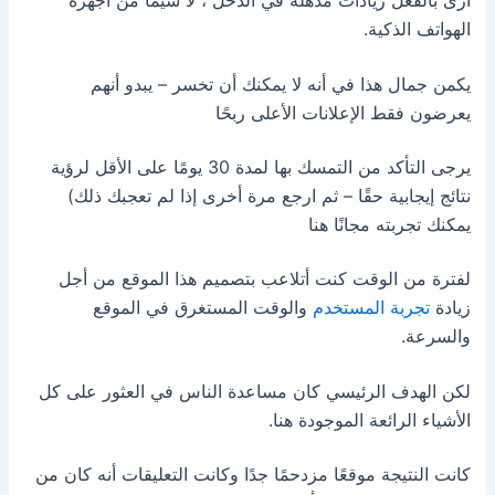
أرى بالفعل زيادات مذهلة في الدخل ، لا سيما من أجهزة
الهواتف الذكية.
يكمن جمال هذا في أنه لا يمكنك أن تخسر – يبدو أنهم
يعرضون فقط الإعلانات الأعلى ربحًا
يرجى التأكد من التمسك بها لمدة 30 يومًا على الأقل لرؤية
نتائج إيجابية حقًا – ثم ارجع مرة أخرى إذا لم تعجبك ذلك)
يمكنك تجربته مجانًا هنا
لفترة من الوقت كنت أتلاعب بتصميم هذا الموقع من أجل
زيادة
تجربة المستخدم
والوقت المستغرق في الموقع
والسرعة.
لكن الهدف الرئيسي كان مساعدة الناس في العثور على كل
الأشياء الرائعة الموجودة هنا.
كانت النتيجة موقعًا مزدحمًا جدًا وكانت التعليقات أنه كان من