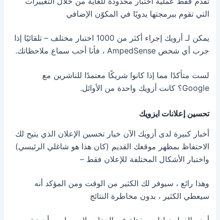
تقدم فقط عملية اختبار محدودة للغاية من خلال التغييرات
التي تقوم ببرمجتها يدويًا في المكوّن الإضافي
يمكن لـ أزويك إجراء أكثر من 1000 اختبار مختلف – تلقائيًا إذا
جرب أي شخص AmpedSense ، فأنا أحب سماع ملاحظاتك.
لست متأكدًا مما إذا كانوا شريكًا معتمدًا للناشرين مع
Google؟ كانت أزويك واحدة من الأوائل.
تحسين إعلانات ايزويك
أخبار كبيرة لدى أزويك الآن خيار تحسين الإعلان الذي يتيح لك
الاحتفاظ بمظهر موقعك القديم (كان هذا هو شاغلي الرئيسي)
واختبار الأشكال المختلفة للإعلان فقط –
وهذا رائع ، سيوفر لك الكثير من الوقت ومن المؤكد أنه
سيعطي الكثير ، بدون مخاطرة النتائج