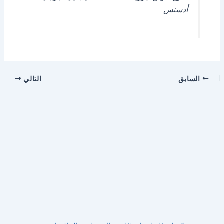
أدسنس
السابق
التالي