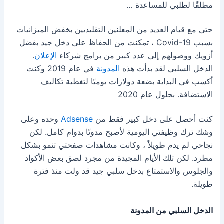
مطلقًا لطلبي للمساعدة …
حتى مع قيام العديد من المعلنين التقليديين بخفض الميزانيات
بسبب Covid-19 ، تمكنت من الحفاظ على دخل جيد بفضل
أزويك ووصولهم إلى عدد كبير من برامج شركاء
الإعلان
.
الدخل السلبي لقد بدأت هذه
المدونة
في عام 2019 وكنت
أكسب في البداية بضعة دولارات يوميًا لتغطية تكاليف
الاستضافة. بحلول عام 2020
كنت أحصل على دخل كبير فقط من
Adsense
وحده وعلى
وشك ترك وظيفتي اليومية لأصبح مدونًا بدوام كامل.
لكن
نجاحي لم يدم طويلاً ، وكانت مشاهدات صفحتي تنمو بشكل
مطرد.
لكن تلك الأيام المجيدة من مجرد لصق بعض الأكواد
والجلوس والاستمتاع بدخل سلبي جيد قد ولت منذ فترة
طويلة.
الدخل السلبي من المدونة