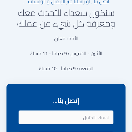
اتصل بنا , او راسلنا عبر الإيميل و الواتساب ...
سنكون سعداء للتحدث معك
ومعرفة كل شيء عن عملك
الأحد : مغلق
الأثنين - الخميس : 9 صباحاً - 11 مساءً
الجمعة : 9 صباحاً - 10 مساءً
إتصل بنا...
اسمك
بالكامل