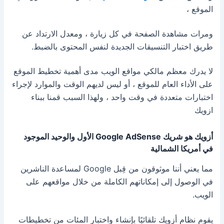
الموقع ،
ومرات مشاهدة الصفحة في كل زيارة ، ومعدل الارتداد عن
طريق اختبار التنسيقات الجديدة لنفس المحتوى بالضبط.
لا يدرك معظم مالكي مواقع الويب مدى أهمية تخطيط الموقع
على الأداء العام للموقع ، أو ليس لديهم الوقت والموارد لإجراء
اختبارات متعددة في وقت واحد ، ولهذا السبب قمنا ببناء
ازويك
أزويك هو شريك Google AdSense الأول والوحيد الموجود
في أمريكا الشمالية
مما يعني أننا موثوقون من قِبل Google لمساعدة الناشرين
في الوصول إلى إمكاناتهم الكاملة من خلال مواقعهم على
الويب.
يقوم نظام أزويك تلقائيًا بإنشاء واختبار المئات من تخطيطات