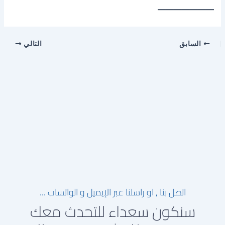
———————
السابق
التالي
اتصل بنا , او راسلنا عبر الإيميل و الواتساب ...
سنكون سعداء للتحدث معك