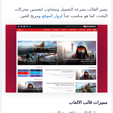
يتميز القالب بسرعة التحميل ومتجاوب لتحسين محركات
البحث، كما هو مناسب جداً ل
زوار الموقع
ومريح للعين .
مميزات قالب الالعاب
القالب متوافق مع السيو