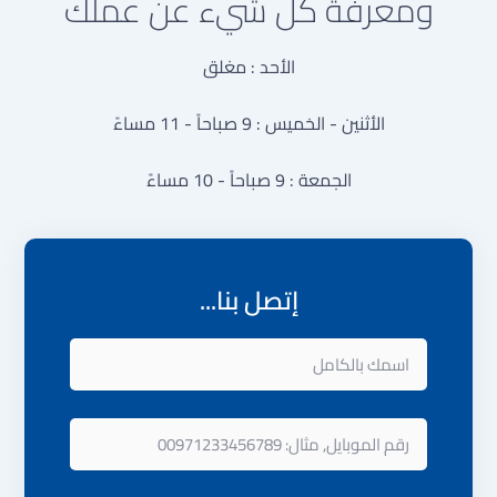
ومعرفة كل شيء عن عملك
الأحد : مغلق
الأثنين - الخميس : 9 صباحاً - 11 مساءً
الجمعة : 9 صباحاً - 10 مساءً
إتصل بنا...
اسمك
بالكامل
رقم
الموبايل