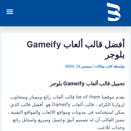
خطي
enu
لى
لمحتوى
أفضل قالب ألعاب Gameify
بلوجر
بواسطة
كاتب مقالات
/
سبتمبر 13, 2023
تحميل قالب ألعاب Gameify بلوجر
يقدم موقعنا be of them قالب ألعاب رائع وممتاز ومتجاوب
لزوارنا الكرام ، قالب ألعاب Gameify هو أفضل قالب الذي
يمكن استخدامه فى مدونات ومواقع الالعاب والمواقع التقنية ،
يتميز القالب أن له تصميم أنيق وجميل وسريع واستايل رائع
وجذاب للاعب.